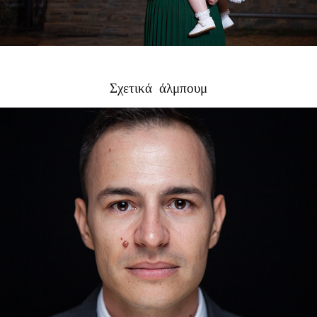
Σχετικά  άλμπουμ
Σπύρος