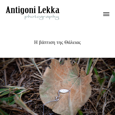
Η βάπτιση της Θάλειας