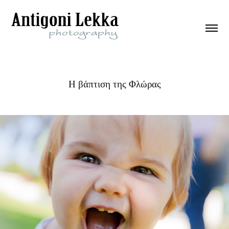
Η βάπτιση της Φλώρας